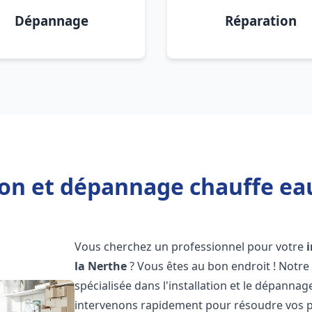
Dépannage
Réparation
ion et dépannage chauffe ea
Vous cherchez un professionnel pour votre
la Nerthe
? Vous êtes au bon endroit ! Notr
spécialisée dans l'installation et le dépanna
intervenons rapidement pour résoudre vos p