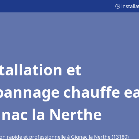
🕒 install
tallation et
pannage chauffe e
nac la Nerthe
on rapide et professionnelle à Gignac la Nerthe (13180)