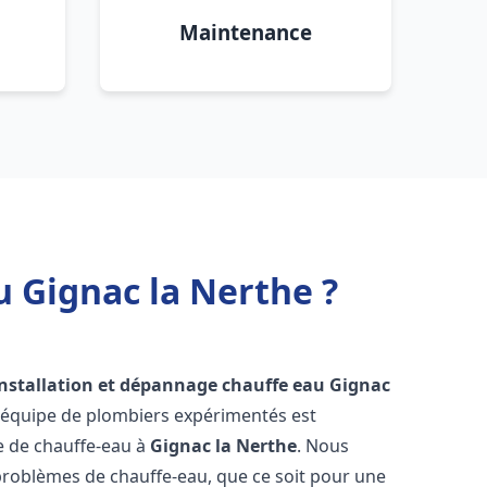
Maintenance
u Gignac la Nerthe ?
installation et dépannage chauffe eau
Gignac
e équipe de plombiers expérimentés est
ge de chauffe-eau à
Gignac la Nerthe
. Nous
roblèmes de chauffe-eau, que ce soit pour une