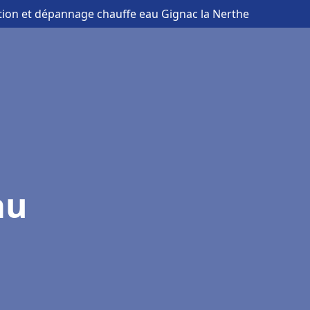
ation et dépannage chauffe eau Gignac la Nerthe
au