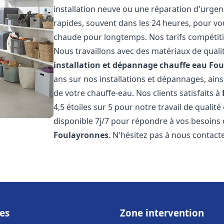
installation neuve ou une réparation d'urgen
rapides, souvent dans les 24 heures, pour vo
chaude pour longtemps. Nos tarifs compétiti
Nous travaillons avec des matériaux de qualit
installation et dépannage chauffe eau
Fou
ans sur nos installations et dépannages, ains
de votre chauffe-eau. Nos clients satisfaits à
4,5 étoiles sur 5 pour notre travail de qualit
disponible 7j/7 pour répondre à vos besoins
Foulayronnes
. N'hésitez pas à nous contact
es
Zone intervention