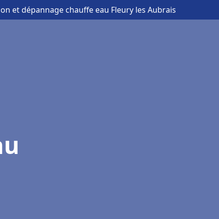
tion et dépannage chauffe eau Fleury les Aubrais
au