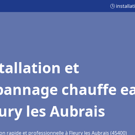
🕒 installa
tallation et
pannage chauffe e
ury les Aubrais
on rapide et professionnelle à Fleury les Aubrais (45400)