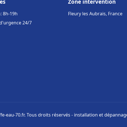
es
Zone intervention
: 8h-19h
Fleury les Aubrais, France
 d'urgence 24/7
e-eau-70.fr. Tous droits réservés - installation et dépanna