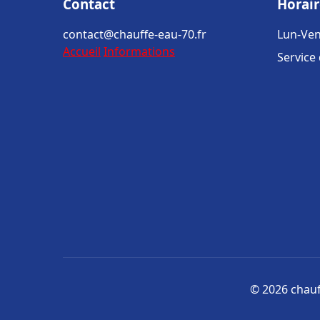
Contact
Horair
contact@chauffe-eau-70.fr
Lun-Ven
Accueil
Informations
Service
© 2026 chauff