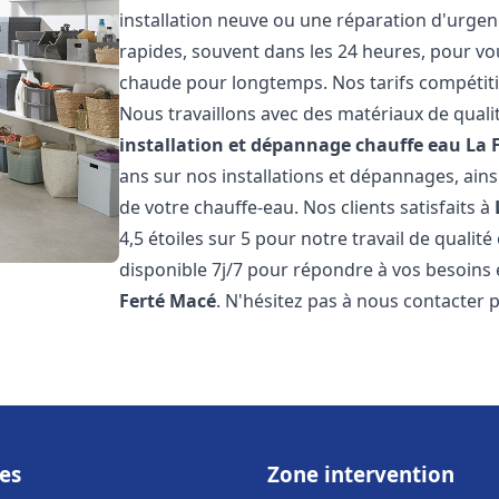
installation neuve ou une réparation d'urgen
rapides, souvent dans les 24 heures, pour vo
chaude pour longtemps. Nos tarifs compétiti
Nous travaillons avec des matériaux de qualit
installation et dépannage chauffe eau
La 
ans sur nos installations et dépannages, ains
de votre chauffe-eau. Nos clients satisfaits à
4,5 étoiles sur 5 pour notre travail de qualit
disponible 7j/7 pour répondre à vos besoins
Ferté Macé
. N'hésitez pas à nous contacter 
es
Zone intervention