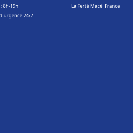
: 8h-19h
La Ferté Macé, France
 d'urgence 24/7