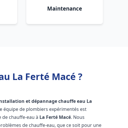
Maintenance
au La Ferté Macé ?
installation et dépannage chauffe eau
La
re équipe de plombiers expérimentés est
ge de chauffe-eau à
La Ferté Macé
. Nous
roblèmes de chauffe-eau, que ce soit pour une