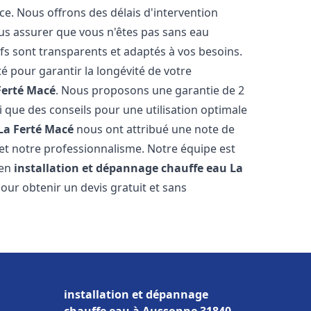
ce. Nous offrons des délais d'intervention
us assurer que vous n'êtes pas sans eau
fs sont transparents et adaptés à vos besoins.
é pour garantir la longévité de votre
Ferté Macé
. Nous proposons une garantie de 2
i que des conseils pour une utilisation optimale
La Ferté Macé
nous ont attribué une note de
é et notre professionnalisme. Notre équipe est
 en
installation et dépannage chauffe eau
La
pour obtenir un devis gratuit et sans
installation et dépannage