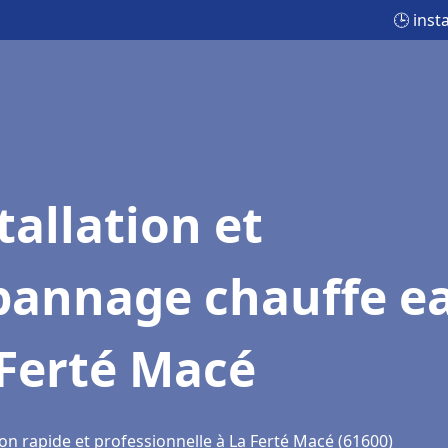
🕒 inst
tallation et
pannage chauffe e
 Ferté Macé
on rapide et professionnelle à La Ferté Macé (61600)