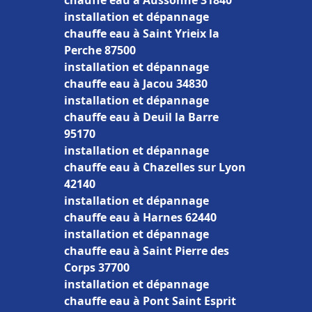
chauffe eau à Aussonne 31840
installation et dépannage
chauffe eau à Saint Yrieix la
Perche 87500
installation et dépannage
chauffe eau à Jacou 34830
installation et dépannage
chauffe eau à Deuil la Barre
95170
installation et dépannage
chauffe eau à Chazelles sur Lyon
42140
installation et dépannage
chauffe eau à Harnes 62440
installation et dépannage
chauffe eau à Saint Pierre des
Corps 37700
installation et dépannage
chauffe eau à Pont Saint Esprit