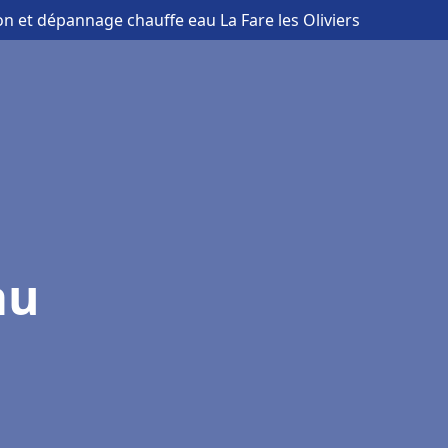
ion et dépannage chauffe eau La Fare les Oliviers
au