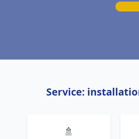
Service: installati
🚿