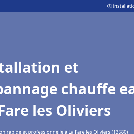
🕒 installat
tallation et
pannage chauffe e
Fare les Oliviers
on rapide et professionnelle à La Fare les Oliviers (13580)