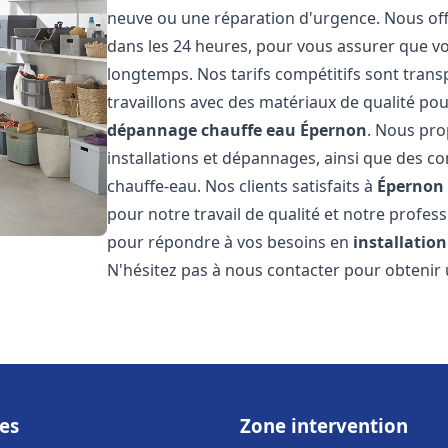
neuve ou une réparation d'urgence. Nous offr
dans les 24 heures, pour vous assurer que v
longtemps. Nos tarifs compétitifs sont trans
travaillons avec des matériaux de qualité pou
dépannage chauffe eau
Épernon
. Nous pro
installations et dépannages, ainsi que des co
chauffe-eau. Nos clients satisfaits à
Épernon
pour notre travail de qualité et notre profes
pour répondre à vos besoins en
installatio
N'hésitez pas à nous contacter pour obtenir u
es
Zone intervention