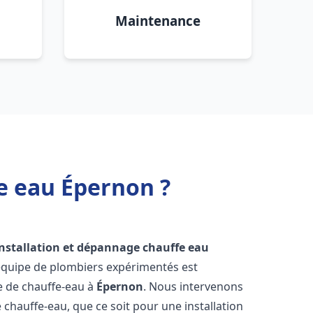
Maintenance
e eau Épernon ?
installation et dépannage chauffe eau
 équipe de plombiers expérimentés est
ge de chauffe-eau à
Épernon
. Nous intervenons
hauffe-eau, que ce soit pour une installation