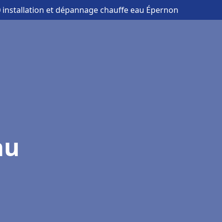
 installation et dépannage chauffe eau Épernon
au