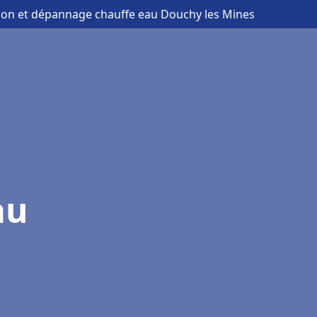
ation et dépannage chauffe eau Douchy les Mines
au