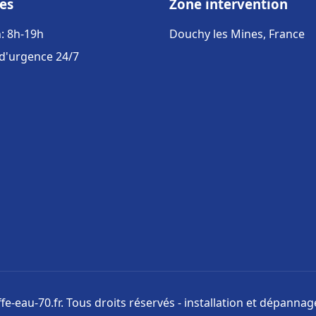
es
Zone intervention
: 8h-19h
Douchy les Mines, France
 d'urgence 24/7
e-eau-70.fr. Tous droits réservés - installation et dépanna