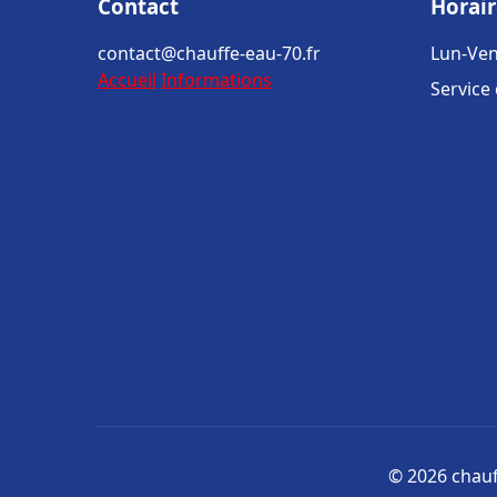
Contact
Horair
contact@chauffe-eau-70.fr
Lun-Ven
Accueil
Informations
Service
© 2026 chauff