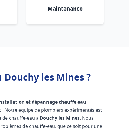
Maintenance
u Douchy les Mines ?
installation et dépannage chauffe eau
t ! Notre équipe de plombiers expérimentés est
ge de chauffe-eau à
Douchy les Mines
. Nous
roblèmes de chauffe-eau, que ce soit pour une