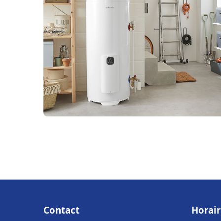
Contact
Horair