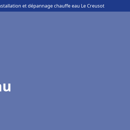
nstallation et dépannage chauffe eau Le Creusot
au