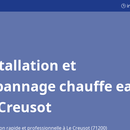
🕒 i
tallation et
pannage chauffe e
 Creusot
on rapide et professionnelle à Le Creusot (71200)