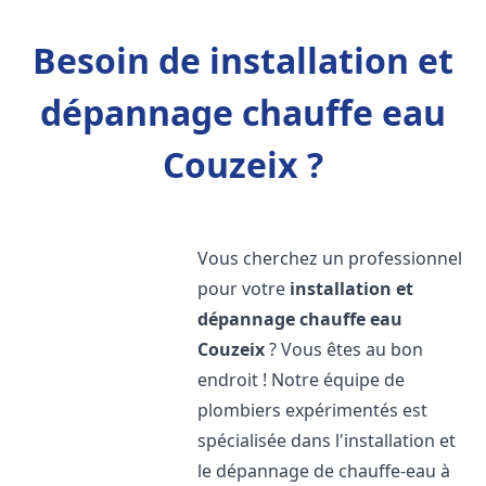
Besoin de installation et
dépannage chauffe eau
Couzeix ?
Vous cherchez un professionnel
pour votre
installation et
dépannage chauffe eau
Couzeix
? Vous êtes au bon
endroit ! Notre équipe de
plombiers expérimentés est
spécialisée dans l'installation et
le dépannage de chauffe-eau à