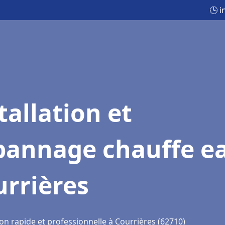
🕒 i
tallation et
pannage chauffe e
rrières
on rapide et professionnelle à Courrières (62710)