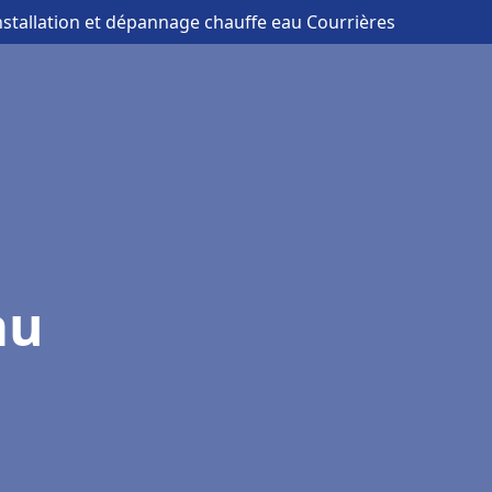
nstallation et dépannage chauffe eau Courrières
au