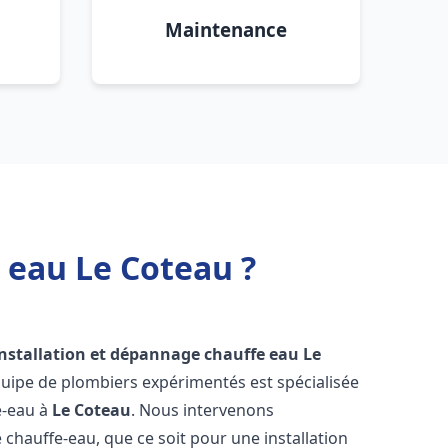
Maintenance
 eau Le Coteau ?
installation et dépannage chauffe eau
Le
quipe de plombiers expérimentés est spécialisée
e-eau à
Le Coteau
. Nous intervenons
hauffe-eau, que ce soit pour une installation