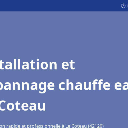
🕒 
tallation et
pannage chauffe e
 Coteau
on rapide et professionnelle à Le Coteau (42120)