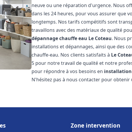
neuve ou une réparation d'urgence. Nous offr
dans les 24 heures, pour vous assurer que v
longtemps. Nos tarifs compétitifs sont trans
travaillons avec des matériaux de qualité pou
dépannage chauffe eau
Le Coteau
. Nous p
installations et dépannages, ainsi que des co
chauffe-eau. Nos clients satisfaits à
Le Cotea
5 pour notre travail de qualité et notre prof
pour répondre à vos besoins en
installatio
N'hésitez pas à nous contacter pour obtenir u
es
Zone intervention