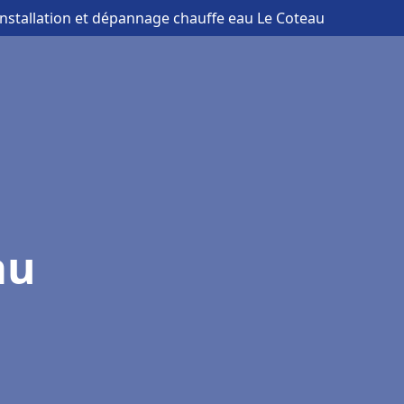
installation et dépannage chauffe eau Le Coteau
au