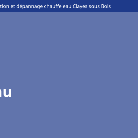
lation et dépannage chauffe eau Clayes sous Bois
au