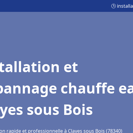
🕒 instal
tallation et
pannage chauffe e
yes sous Bois
on rapide et professionnelle à Clayes sous Bois (78340)