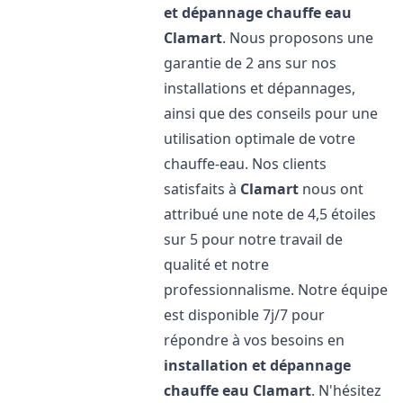
et dépannage chauffe eau
Clamart
. Nous proposons une
garantie de 2 ans sur nos
installations et dépannages,
ainsi que des conseils pour une
utilisation optimale de votre
chauffe-eau. Nos clients
satisfaits à
Clamart
nous ont
attribué une note de 4,5 étoiles
sur 5 pour notre travail de
qualité et notre
professionnalisme. Notre équipe
est disponible 7j/7 pour
répondre à vos besoins en
installation et dépannage
chauffe eau
Clamart
. N'hésitez