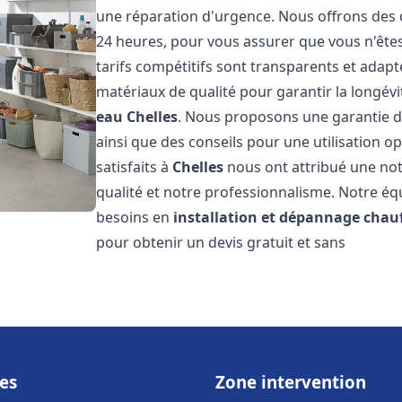
une réparation d'urgence. Nous offrons des d
24 heures, pour vous assurer que vous n'êt
tarifs compétitifs sont transparents et adapt
matériaux de qualité pour garantir la longév
eau
Chelles
. Nous proposons une garantie de
ainsi que des conseils pour une utilisation o
satisfaits à
Chelles
nous ont attribué une note
qualité et notre professionnalisme. Notre éq
besoins en
installation et dépannage chau
pour obtenir un devis gratuit et sans
es
Zone intervention