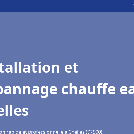
tallation et
pannage chauffe e
lles
on rapide et professionnelle à Chelles (77500)