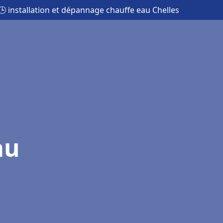
🕒 installation et dépannage chauffe eau Chelles
au