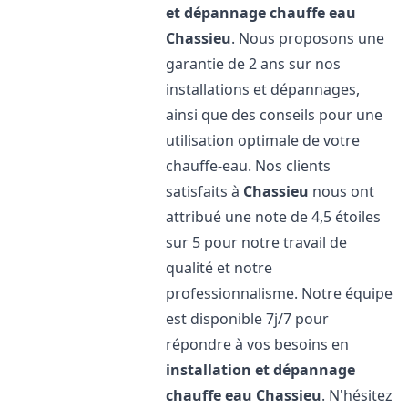
et dépannage chauffe eau
Chassieu
. Nous proposons une
garantie de 2 ans sur nos
installations et dépannages,
ainsi que des conseils pour une
utilisation optimale de votre
chauffe-eau. Nos clients
satisfaits à
Chassieu
nous ont
attribué une note de 4,5 étoiles
sur 5 pour notre travail de
qualité et notre
professionnalisme. Notre équipe
est disponible 7j/7 pour
répondre à vos besoins en
installation et dépannage
chauffe eau
Chassieu
. N'hésitez