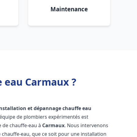
Maintenance
e eau Carmaux ?
installation et dépannage chauffe eau
 équipe de plombiers expérimentés est
ge de chauffe-eau à
Carmaux
. Nous intervenons
hauffe-eau, que ce soit pour une installation