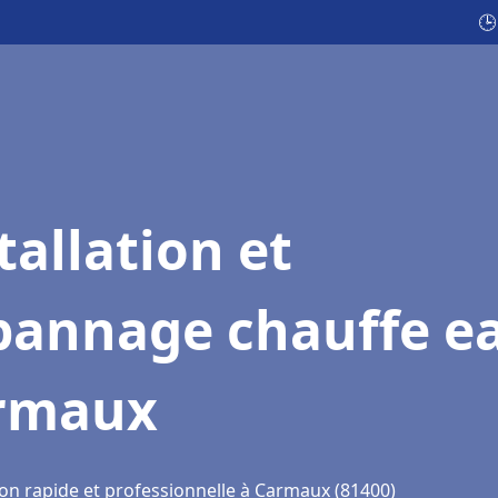
🕒
tallation et
pannage chauffe e
rmaux
ion rapide et professionnelle à Carmaux (81400)