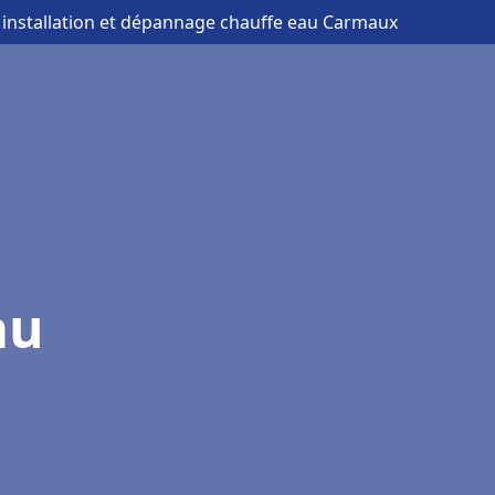
 installation et dépannage chauffe eau Carmaux
au