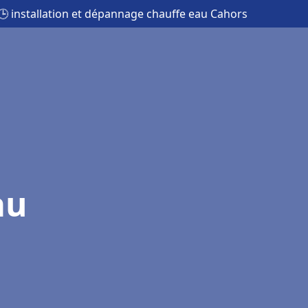
🕒 installation et dépannage chauffe eau Cahors
au