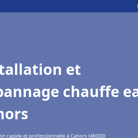
tallation et
pannage chauffe e
hors
on rapide et professionnelle à Cahors (46000)