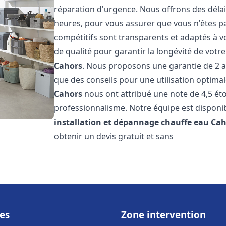
réparation d'urgence. Nous offrons des délai
heures, pour vous assurer que vous n'êtes p
compétitifs sont transparents et adaptés à v
de qualité pour garantir la longévité de votr
Cahors
. Nous proposons une garantie de 2 an
que des conseils pour une utilisation optimale
Cahors
nous ont attribué une note de 4,5 étoi
professionnalisme. Notre équipe est disponi
installation et dépannage chauffe eau
Cah
obtenir un devis gratuit et sans
es
Zone intervention