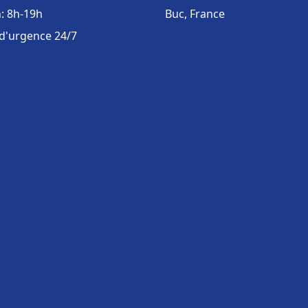
: 8h-19h
Buc, France
 d'urgence 24/7