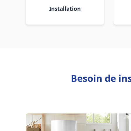
Installation
Besoin de in