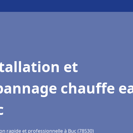
tallation et
pannage chauffe e
c
on rapide et professionnelle à Buc (78530)