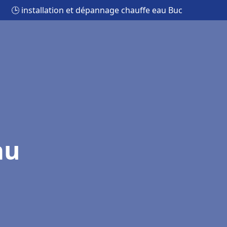
🕒 installation et dépannage chauffe eau Buc
au