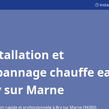
🕒 inst
tallation et
pannage chauffe e
y sur Marne
ion rapide et professionnelle à Bry sur Marne (94360)