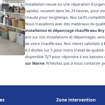
installation neuve ou une réparation d'urgen
rapides, souvent dans les 24 heures, pour vo
chaude pour longtemps. Nos tarifs compétiti
Nous travaillons avec des matériaux de qualit
installation et dépannage chauffe eau
Bry
ans sur nos installations et dépannages, ains
de votre chauffe-eau. Nos clients satisfaits à
4,5 étoiles sur 5 pour notre travail de qualit
disponible 7j/7 pour répondre à vos besoins
sur Marne
. N'hésitez pas à nous contacter p
es
Zone intervention