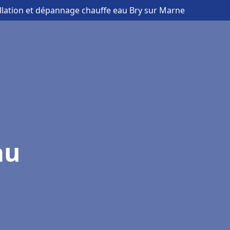
allation et dépannage chauffe eau Bry sur Marne
au