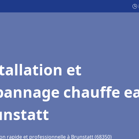
🕒
tallation et
pannage chauffe e
unstatt
on rapide et professionnelle à Brunstatt (68350)