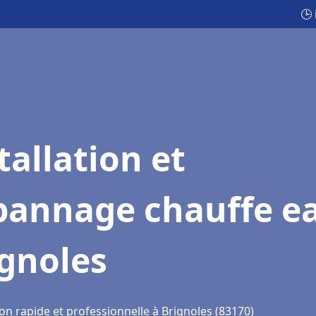
🕒
tallation et
pannage chauffe e
gnoles
on rapide et professionnelle à Brignoles (83170)