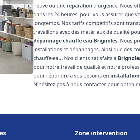
neuve ou une réparation d'urgence. Nous offr
dans les 24 heures, pour vous assurer que v
longtemps. Nos tarifs compétitifs sont trans
travaillons avec des matériaux de qualité pou
dépannage chauffe eau
Brignoles
. Nous pr
installations et dépannages, ainsi que des co
chauffe-eau. Nos clients satisfaits à
Brignole
pour notre travail de qualité et notre profes
pour répondre à vos besoins en
installatio
N'hésitez pas à nous contacter pour obtenir u
es
Zone intervention