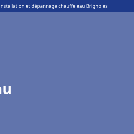
 installation et dépannage chauffe eau Brignoles
au