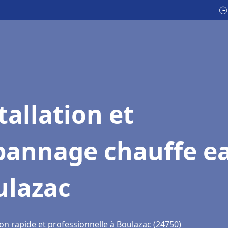
🕒
tallation et
pannage chauffe e
ulazac
on rapide et professionnelle à Boulazac (24750)