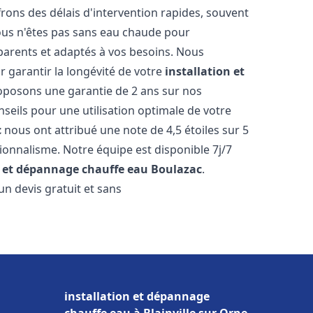
ons des délais d'intervention rapides, souvent
ous n'êtes pas sans eau chaude pour
parents et adaptés à vos besoins. Nous
r garantir la longévité de votre
installation et
oposons une garantie de 2 ans sur nos
nseils pour une utilisation optimale de votre
c
nous ont attribué une note de 4,5 étoiles sur 5
sionnalisme. Notre équipe est disponible 7j/7
n et dépannage chauffe eau
Boulazac
.
n devis gratuit et sans
installation et dépannage