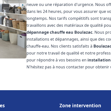
neuve ou une réparation d'urgence. Nous offr
dans les 24 heures, pour vous assurer que v
longtemps. Nos tarifs compétitifs sont trans
travaillons avec des matériaux de qualité pou
dépannage chauffe eau
Boulazac
. Nous pr
installations et dépannages, ainsi que des co
chauffe-eau. Nos clients satisfaits à
Boulaza
pour notre travail de qualité et notre profes
pour répondre à vos besoins en
installatio
N'hésitez pas à nous contacter pour obtenir u
es
Zone intervention