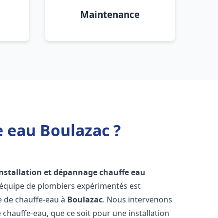
Maintenance
e eau Boulazac ?
installation et dépannage chauffe eau
 équipe de plombiers expérimentés est
ge de chauffe-eau à
Boulazac
. Nous intervenons
hauffe-eau, que ce soit pour une installation