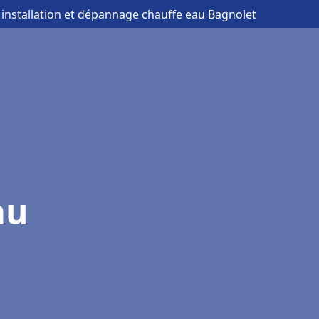
 installation et dépannage chauffe eau Bagnolet
au