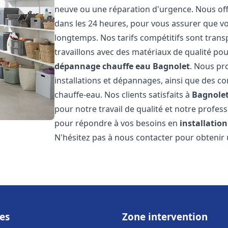
neuve ou une réparation d'urgence. Nous offr
dans les 24 heures, pour vous assurer que v
longtemps. Nos tarifs compétitifs sont trans
travaillons avec des matériaux de qualité pou
dépannage chauffe eau
Bagnolet
. Nous pr
installations et dépannages, ainsi que des co
chauffe-eau. Nos clients satisfaits à
Bagnole
pour notre travail de qualité et notre profes
pour répondre à vos besoins en
installatio
N'hésitez pas à nous contacter pour obtenir u
es
Zone intervention