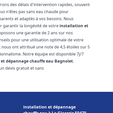
ons des délais d'intervention rapides, souvent
ous n'êtes pas sans eau chaude pour
parents et adaptés à vos besoins. Nous
r garantir la longévité de votre
installation et
oposons une garantie de 2 ans sur nos
nseils pour une utilisation optimale de votre
t
nous ont attribué une note de 4,5 étoiles sur 5
sionnalisme. Notre équipe est disponible 7j/7
n et dépannage chauffe eau
Bagnolet
.
n devis gratuit et sans
installation et dépannage