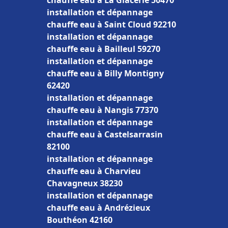
chauffe eau à La Glacerie 50470
installation et dépannage
chauffe eau à Saint Cloud 92210
installation et dépannage
chauffe eau à Bailleul 59270
installation et dépannage
chauffe eau à Billy Montigny
62420
installation et dépannage
chauffe eau à Nangis 77370
installation et dépannage
chauffe eau à Castelsarrasin
82100
installation et dépannage
chauffe eau à Charvieu
Chavagneux 38230
installation et dépannage
chauffe eau à Andrézieux
Bouthéon 42160