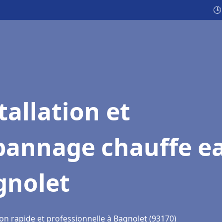
🕒
tallation et
pannage chauffe e
gnolet
on rapide et professionnelle à Bagnolet (93170)