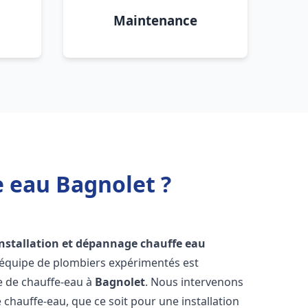
Maintenance
e eau Bagnolet ?
installation et dépannage chauffe eau
 équipe de plombiers expérimentés est
ge de chauffe-eau à
Bagnolet
. Nous intervenons
hauffe-eau, que ce soit pour une installation