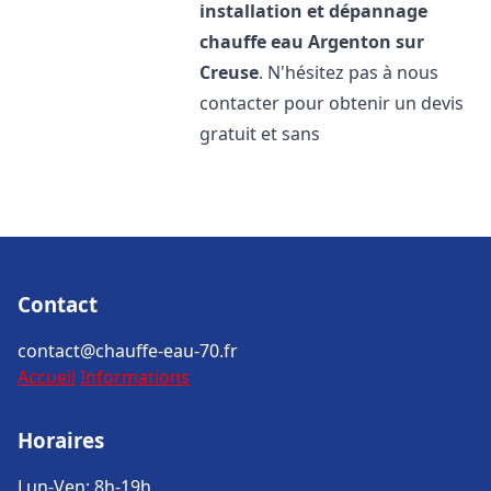
installation et dépannage
chauffe eau
Argenton sur
Creuse
. N'hésitez pas à nous
contacter pour obtenir un devis
gratuit et sans
Contact
contact@chauffe-eau-70.fr
Accueil
Informations
Horaires
Lun-Ven: 8h-19h