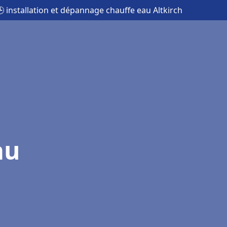
 installation et dépannage chauffe eau Altkirch
au