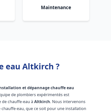
Maintenance
 eau Altkirch ?
installation et dépannage chauffe eau
équipe de plombiers expérimentés est
ge de chauffe-eau à
Altkirch
. Nous intervenons
hauffe-eau, que ce soit pour une installation