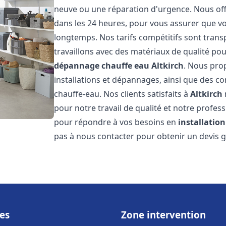
neuve ou une réparation d'urgence. Nous offr
dans les 24 heures, pour vous assurer que v
longtemps. Nos tarifs compétitifs sont trans
travaillons avec des matériaux de qualité pou
dépannage chauffe eau
Altkirch
. Nous pro
installations et dépannages, ainsi que des co
chauffe-eau. Nos clients satisfaits à
Altkirch
pour notre travail de qualité et notre profes
pour répondre à vos besoins en
installatio
pas à nous contacter pour obtenir un devis g
es
Zone intervention