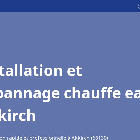

tallation et
pannage chauffe e
kirch
on rapide et professionnelle à Altkirch (68130)