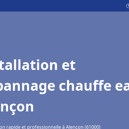

tallation et
pannage chauffe e
ençon
on rapide et professionnelle à Alençon (61000)