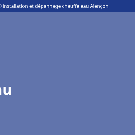
 installation et dépannage chauffe eau Alençon
au