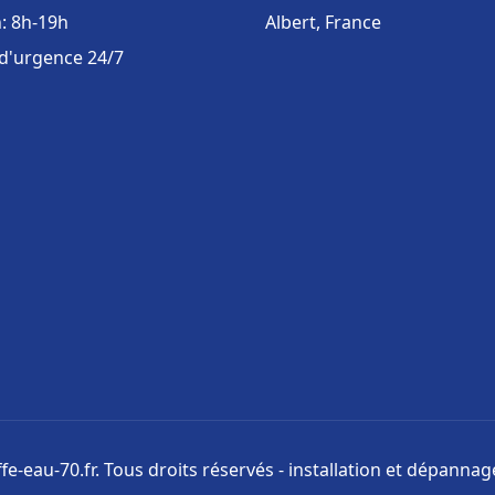
: 8h-19h
Albert, France
 d'urgence 24/7
e-eau-70.fr. Tous droits réservés - installation et dépanna