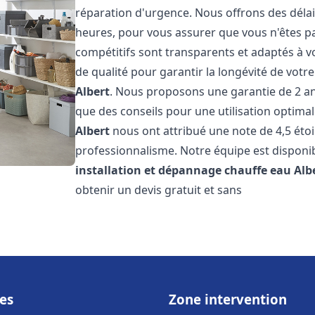
réparation d'urgence. Nous offrons des délai
heures, pour vous assurer que vous n'êtes p
compétitifs sont transparents et adaptés à v
de qualité pour garantir la longévité de votr
Albert
. Nous proposons une garantie de 2 ans
que des conseils pour une utilisation optimale
Albert
nous ont attribué une note de 4,5 étoil
professionnalisme. Notre équipe est disponi
installation et dépannage chauffe eau
Alb
obtenir un devis gratuit et sans
es
Zone intervention