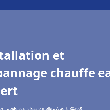
tallation et
pannage chauffe e
ert
on rapide et professionnelle à Albert (80300)