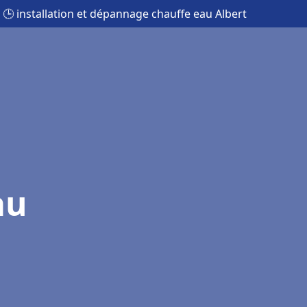
🕒 installation et dépannage chauffe eau Albert
au