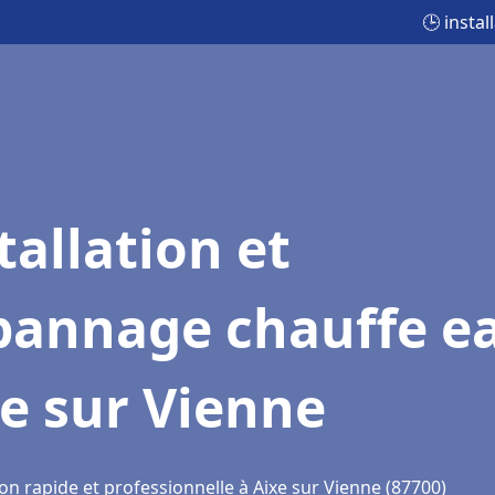
🕒 insta
tallation et
pannage chauffe e
e sur Vienne
on rapide et professionnelle à Aixe sur Vienne (87700)