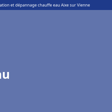
llation et dépannage chauffe eau Aixe sur Vienne
au