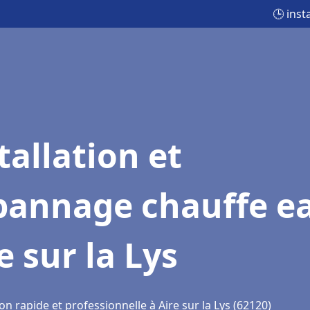
🕒 inst
tallation et
pannage chauffe e
e sur la Lys
on rapide et professionnelle à Aire sur la Lys (62120)