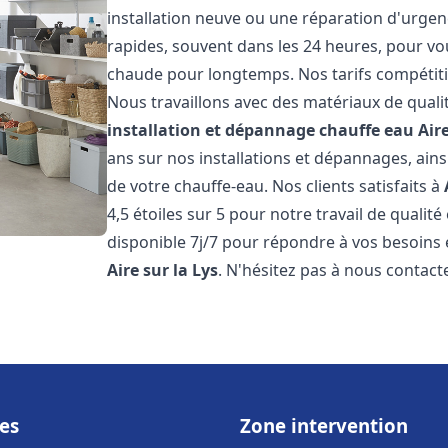
installation neuve ou une réparation d'urgen
rapides, souvent dans les 24 heures, pour vo
chaude pour longtemps. Nos tarifs compétiti
Nous travaillons avec des matériaux de qualit
installation et dépannage chauffe eau
Aire
ans sur nos installations et dépannages, ains
de votre chauffe-eau. Nos clients satisfaits à
4,5 étoiles sur 5 pour notre travail de qualit
disponible 7j/7 pour répondre à vos besoins
Aire sur la Lys
. N'hésitez pas à nous contact
es
Zone intervention