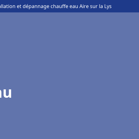
allation et dépannage chauffe eau Aire sur la Lys
au