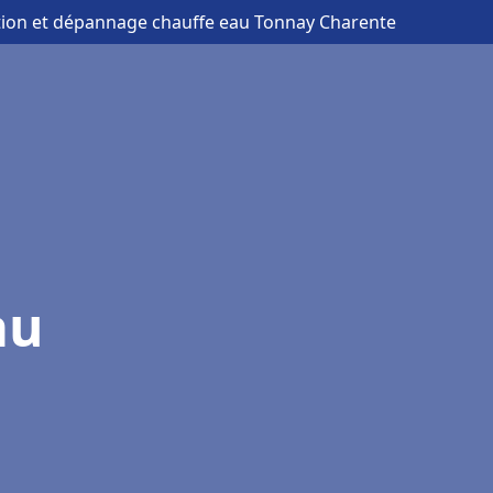
ation et dépannage chauffe eau Tonnay Charente
au