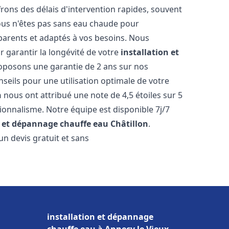
ons des délais d'intervention rapides, souvent
ous n'êtes pas sans eau chaude pour
parents et adaptés à vos besoins. Nous
r garantir la longévité de votre
installation et
oposons une garantie de 2 ans sur nos
nseils pour une utilisation optimale de votre
n
nous ont attribué une note de 4,5 étoiles sur 5
sionnalisme. Notre équipe est disponible 7j/7
n et dépannage chauffe eau
Châtillon
.
n devis gratuit et sans
installation et dépannage