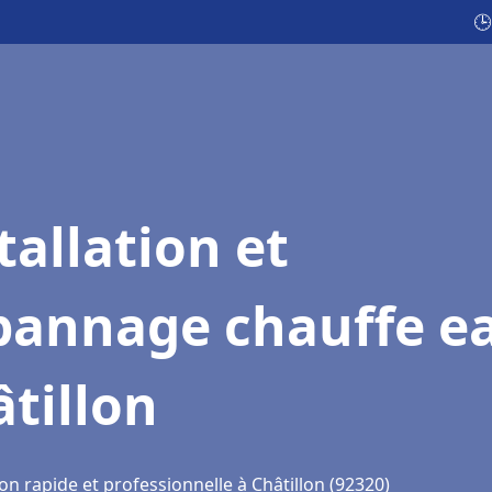
🕒
tallation et
pannage chauffe e
tillon
on rapide et professionnelle à Châtillon (92320)