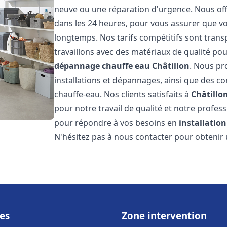
neuve ou une réparation d'urgence. Nous offr
dans les 24 heures, pour vous assurer que v
longtemps. Nos tarifs compétitifs sont trans
travaillons avec des matériaux de qualité pou
dépannage chauffe eau
Châtillon
. Nous pr
installations et dépannages, ainsi que des co
chauffe-eau. Nos clients satisfaits à
Châtillo
pour notre travail de qualité et notre profes
pour répondre à vos besoins en
installatio
N'hésitez pas à nous contacter pour obtenir u
es
Zone intervention