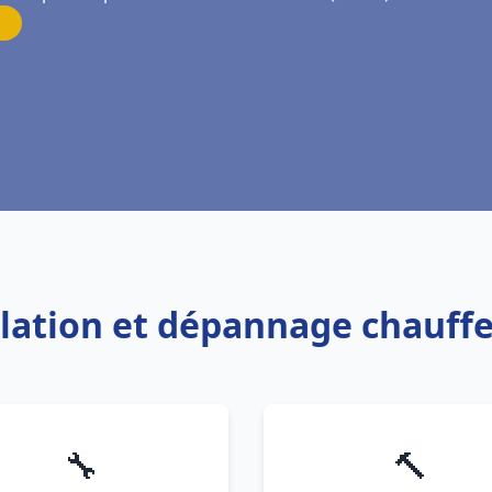
allation et dépannage chauffe
🔧
🔨