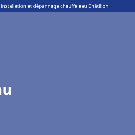
 installation et dépannage chauffe eau Châtillon
au