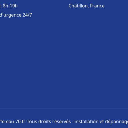
: 8h-19h
Châtillon, France
 d'urgence 24/7
e-eau-70.fr. Tous droits réservés - installation et dépanna