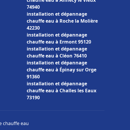
chauffe eau à Annecy le Vieux
74940
installation et dépannage
chauffe eau à Roche la Molière
42230
installation et dépannage
chauffe eau à Ermont 95120
installation et dépannage
chauffe eau à Cléon 76410
installation et dépannage
chauffe eau à Épinay sur Orge
91360
installation et dépannage
chauffe eau à Challes les Eaux
73190
ge chauffe eau